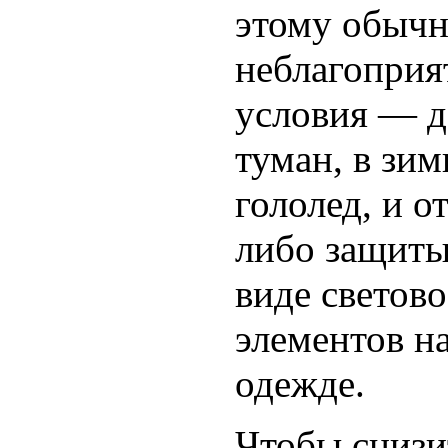
этому обыч
неблагоприя
условия — д
туман, в зи
гололед, и о
либо защиты
виде свето
элементов н
одежде.
Чтобы снизи