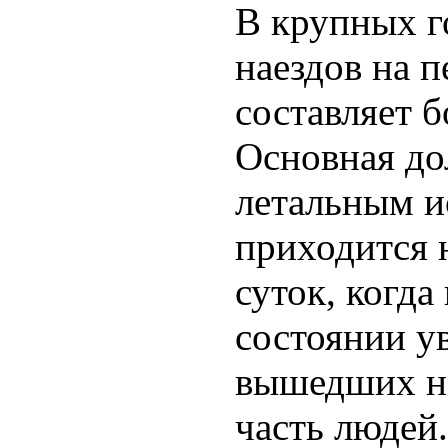
В крупных г
наездов на 
составляет 
Основная до
летальным и
приходится 
суток, когда
состоянии у
вышедших н
часть людей