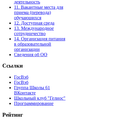
деятельность
11. Вакантные места для
приема (перевода)
обучающихся
12. Доступная среда
13. Международное
сотрудничество
14. Организация питания
в образовательной
организации
Сведения об ОО
Ссылки
ГосВэб
ГосВэб
Группа Школы 61
ВКонтакте
Школьный клуб "Гелиос"
Программирование
Рейтинг