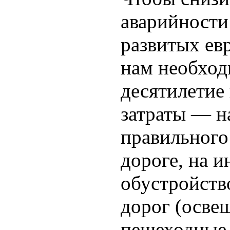
аварийности
развитых ев
нам необход
десятилетие
затраты — н
правильного
дороге, на 
обустройств
дорог (осве
пешеходные 