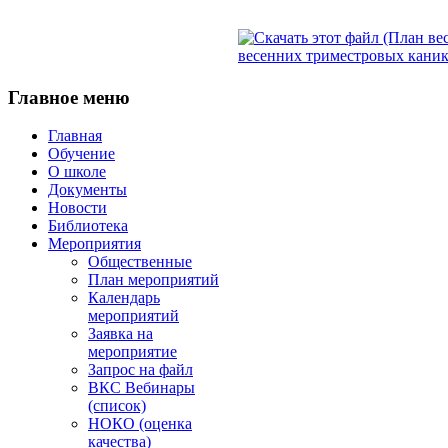
весенних триместровых канику
Главное
меню
Главная
Обучение
О школе
Документы
Новости
Библиотека
Мероприятия
Общественные
План мероприятий
Календарь
мероприятий
Заявка на
мероприятие
Запрос на файл
ВКС Вебинары
(список)
НОКО (оценка
качества)