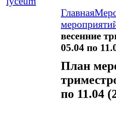
Главная
Меро
мероприяти
весенние т
05.04 по 11.
План мер
триместр
по 11.04 (