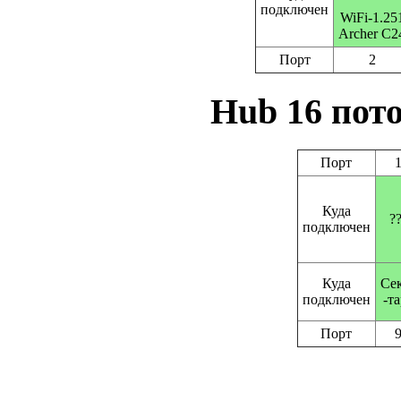
подключен
WiFi-1.25
Archer C2
Порт
2
Hub 16 пот
Порт
Куда
?
подключен
Куда
Се
подключен
-т
Порт