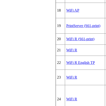
18
WiFi AP
19
PrintServer (S61-print)
20
WiFi R (S61-print)
21
WiFi R
22
WiFi R English TP
23
WiFi R
24
WiFi R