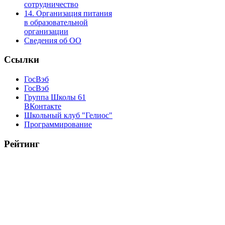
сотрудничество
14. Организация питания
в образовательной
организации
Сведения об ОО
Ссылки
ГосВэб
ГосВэб
Группа Школы 61
ВКонтакте
Школьный клуб "Гелиос"
Программирование
Рейтинг