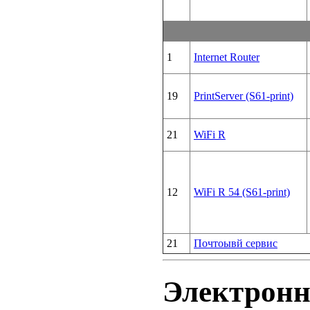
1
Internet Router
19
PrintServer (S61-print)
21
WiFi R
12
WiFi R 54 (S61-print)
21
Почтоывй сервис
Электронн