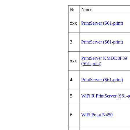
№
Name
xxx
PrintServer (S61-print)
3
PrintServer (S61-print)
PrintServer KMDD8F39
xxx
(S61-print)
4
PrintServer (S61-print)
5
WiFi R PrintServer (S61-p
6
WiFi Point N450