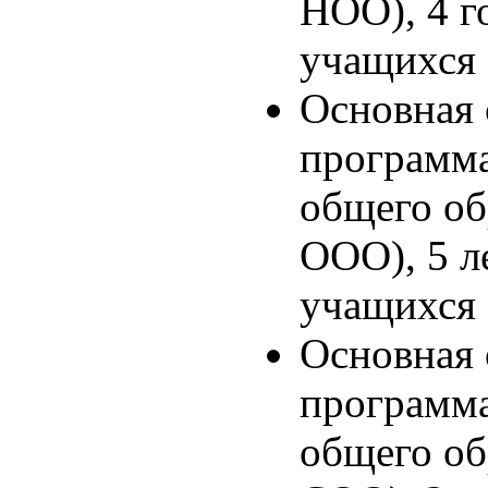
НОО), 4 г
учащихся
Основная 
программа
общего о
ООО), 5 л
учащихся
Основная 
программа
общего о