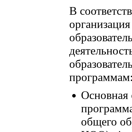
В соответст
организация
образовател
деятельност
образовател
программам
Основная 
программа
общего о