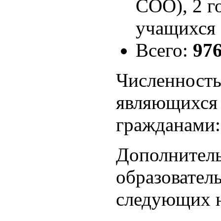
СОО), 2 г
учащихся
Всего:
97
Численность
являющихся
гражданами
Дополнител
образовател
следующих н