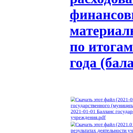
финансов
материал
по итога
года (бала
2021-01-01 Балланс госуда
учреждения.pdf