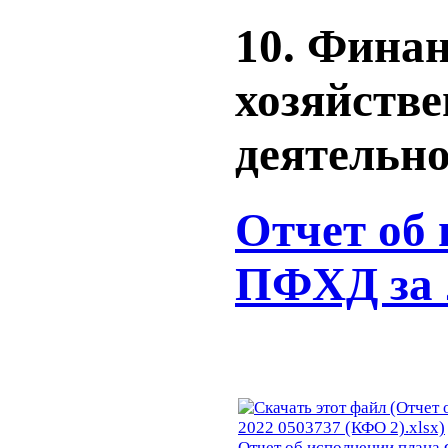
10. Финан
хозяйств
деятельн
Отчет об
ПФХД за 
Отчет об исполнении плана