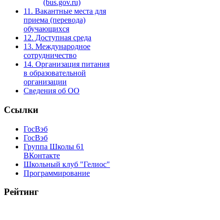
(bus.gov.ru)
11. Вакантные места для
приема (перевода)
обучающихся
12. Доступная среда
13. Международное
сотрудничество
14. Организация питания
в образовательной
организации
Сведения об ОО
Ссылки
ГосВэб
ГосВэб
Группа Школы 61
ВКонтакте
Школьный клуб "Гелиос"
Программирование
Рейтинг