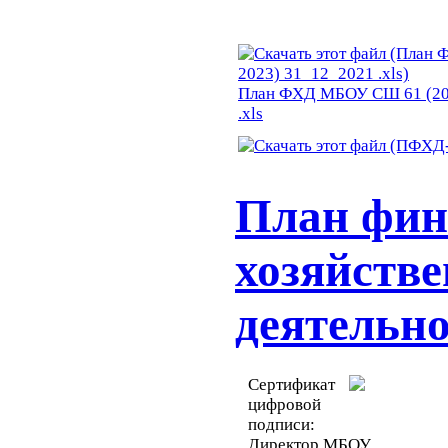
План ФХД МБОУ СШ 61 (20
.xls
План фин
хозяйств
деятельно
Сертификат
цифровой
подписи:
Директор МБОУ