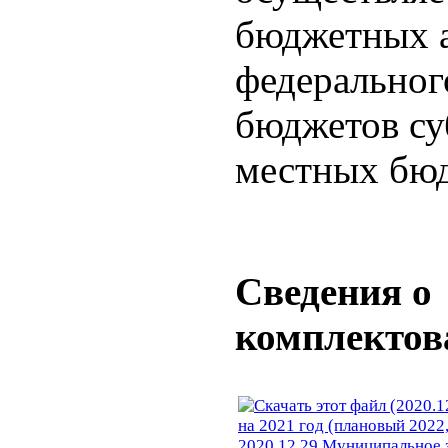
бюджетных 
федеральног
бюджетов су
местных бюд
Сведения о
комплектов
2020.12.29 Муниципальное з