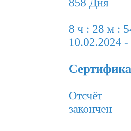
858 Дня
8 ч : 28 м : 5
10.02.2024
-
Сертифика
Отсчёт
закончен