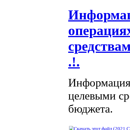
Информац
операция
средствам
.!.
Информация 
целевыми ср
бюджета.