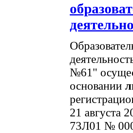
образова
деятельно
Образовател
деятельнос
№61" осущес
основании
л
регистрацио
21 августа 2
73Л01 № 00