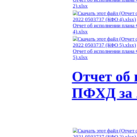
2).xlsx
Отчет об исполнении плана
4).xlsx
Отчет об исполнении плана
5).xlsx
Отчет об
ПФХД за 