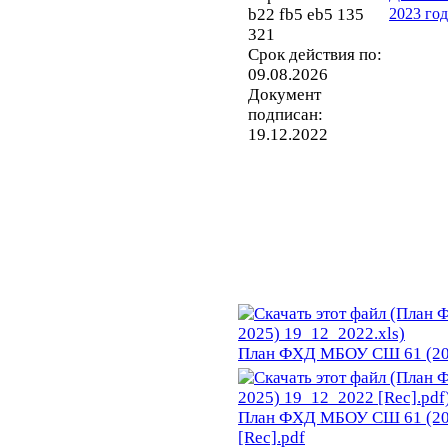
b22 fb5 eb5 135
2023 го
321
Срок действия по:
09.08.2026
Документ
подписан:
19.12.2022
План ФХД МБОУ СШ 61 (202
План ФХД МБОУ СШ 61 (20
[Rec].pdf