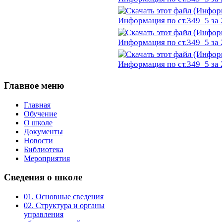
Информация по ст.349_5 за 
Информация по ст.349_5 за 
Информация по ст.349_5 за 
Главное
меню
Главная
Обучение
О школе
Документы
Новости
Библиотека
Мероприятия
Сведения
о школе
01. Основные сведения
02. Структура и органы
управления