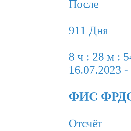
После
911 Дня
8 ч : 28 м : 5
16.07.2023
-
ФИС ФРД
Отсчёт