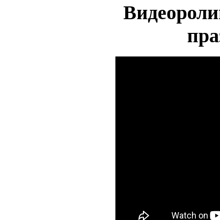
Видеороли
пра