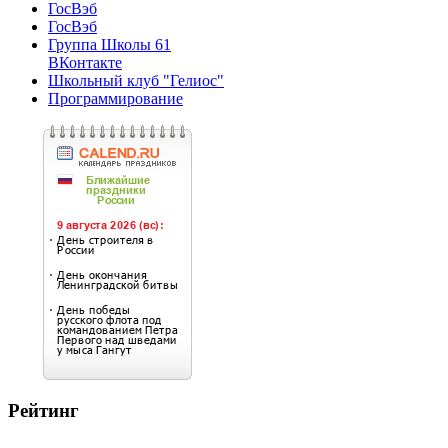
ГосВэб
ГосВэб
Группа Школы 61
ВКонтакте
Школьный клуб "Гелиос"
Программирование
Рейтинг