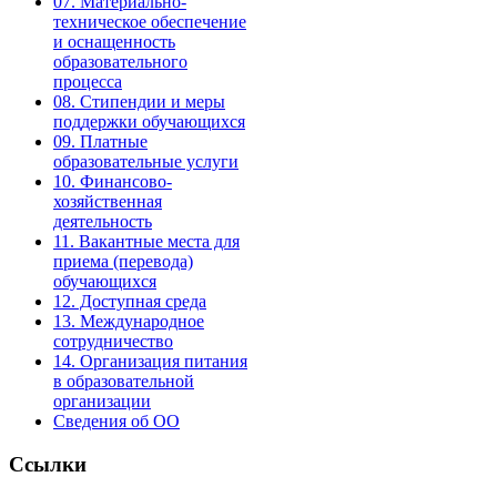
07. Материально-
техническое обеспечение
и оснащенность
образовательного
процесса
08. Стипендии и меры
поддержки обучающихся
09. Платные
образовательные услуги
10. Финансово-
хозяйственная
деятельность
11. Вакантные места для
приема (перевода)
обучающихся
12. Доступная среда
13. Международное
сотрудничество
14. Организация питания
в образовательной
организации
Сведения об ОО
Ссылки