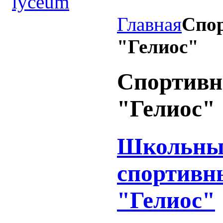
Главная
Спо
"Гелиос"
Спортивн
"Гелиос"
Школьны
спортивн
"Гелиос"