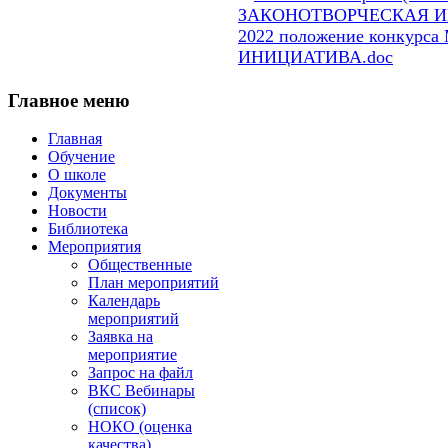
2022 положение конку
ИНИЦИАТИВА.doc
Главное
меню
Главная
Обучение
О школе
Документы
Новости
Библиотека
Мероприятия
Общественные
План мероприятий
Календарь
мероприятий
Заявка на
мероприятие
Запрос на файл
ВКС Вебинары
(список)
НОКО (оценка
качества)