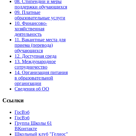
08. Стипендии и меры
поддержки обучающихся
09. Платные
образовательные услуги
10. Финансово-
хозяйственная
деятельность
11. Вакантные места для
приема (перевода)
обучающихся
12. Доступная среда
13. Международное
сотрудничество
14. Организация питания
в образовательной
организации
Сведения об ОО
Ссылки
ГосВэб
ГосВэб
Группа Школы 61
ВКонтакте
Школьный клуб "Гелиос"