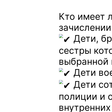
Кто имеет 
зачислении 
Дети, бр
сестры кот
выбранной 
Дети во
Дети со
полиции и 
внутренних