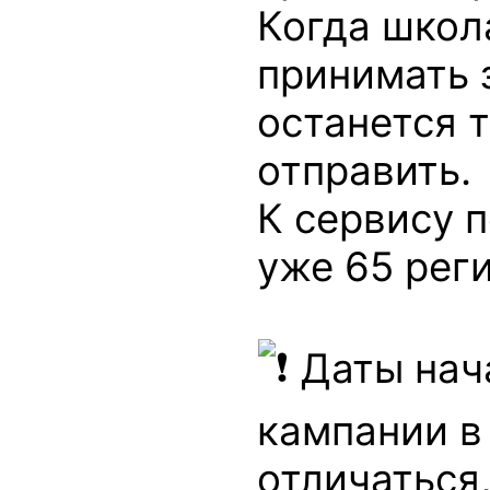
Когда школ
принимать з
останется 
отправить.
К сервису 
уже 65 рег
Даты нач
кампании в
отличаться,