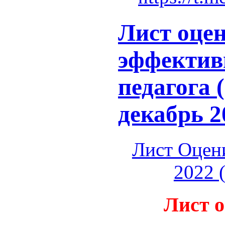
Лист оце
эффектив
педагога 
декабрь 2
Лист Оцен
2022 
Лист 