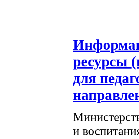
Информа
ресурсы (
для педаг
направле
Министерст
и воспитани