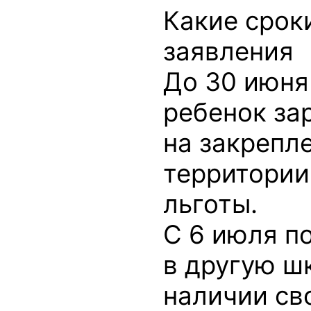
Какие срок
заявления
До 30 июня
ребенок за
на закрепл
территории
льготы.
С 6 июля п
в другую ш
наличии св