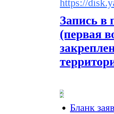
https://dis
Запись в 
(первая в
закрепле
территор
Бланк заяв