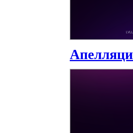
Апелляци