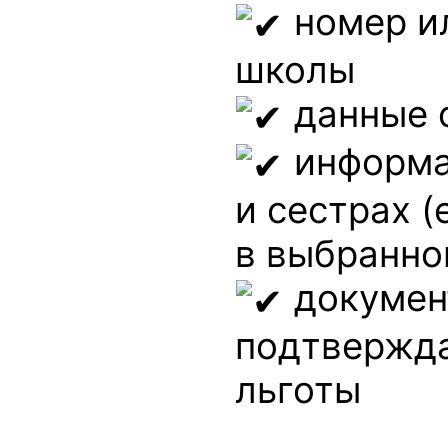
номер и
школы
данные 
информа
и сестрах (
в выбранно
докумен
подтвержд
льготы