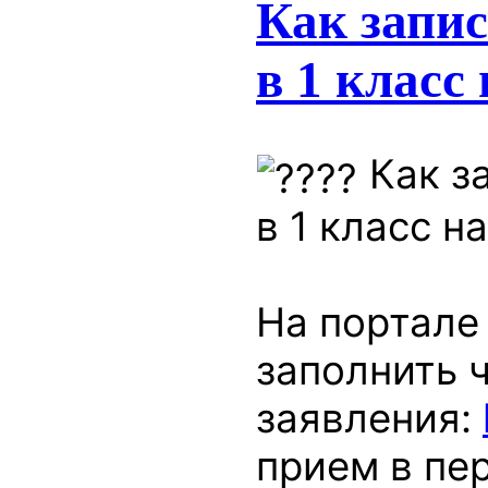
Как запис
в 1 класс
Как з
в 1 класс н
На портале
заполнить 
заявления:
прием в пе