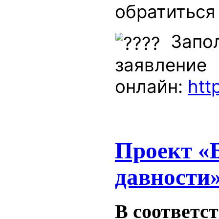
обратиться
Запо
заявление
онлайн:
htt
Проект «Б
давности
В соответс