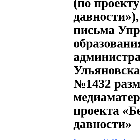
(по проекту
давности»),
письма Упр
образовани
администра
Ульяновска 
№1432 разм
медиамате
проекта «Бе
давности»