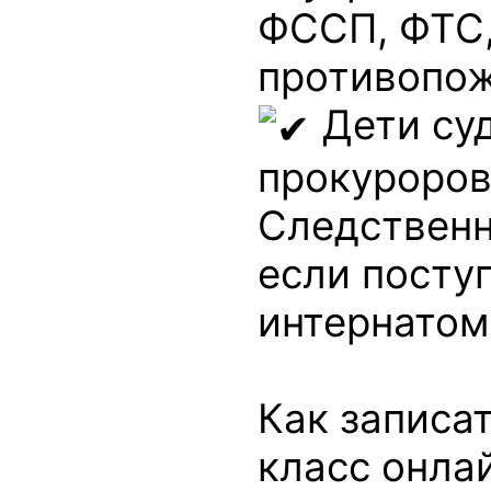
ФССП, ФТС
противопож
Дети суд
прокуроров
Следственн
если посту
интернатом
Как записат
класс онла