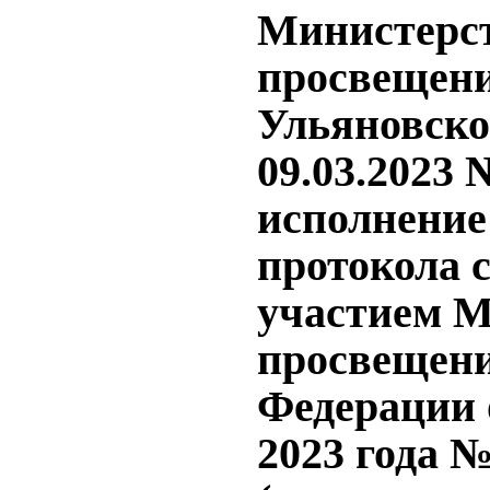
Министерс
просвещени
Ульяновско
09.03.2023 
исполнение
протокола 
участием 
просвещени
Федерации 
2023 года №