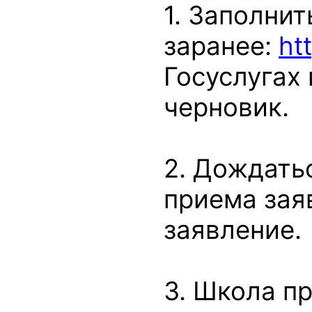
1. Заполнит
заранее:
ht
Госуслугах 
черновик.
2. Дождать
приема зая
заявление.
3. Школа п