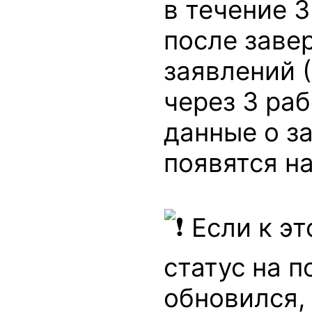
в течение 
после заве
заявлений 
через 3 ра
данные о з
появятся на
Если к э
статус на п
обновился,