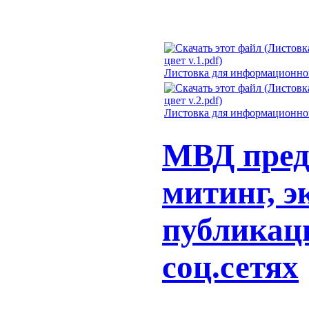
Листовка для информационного
Листовка для информационного
МВД пред
митинг, э
публикац
соц.сетях