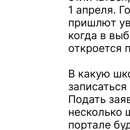
1 апреля. Г
пришлют у
когда в вы
откроется 
В какую шк
записаться
Подать зая
несколько 
портале бу