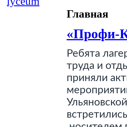
Главная
«Профи-К
Ребята лагер
труда и отды
мероприяти
Ульяновской
встретились
 носителем 