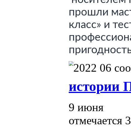
прошли масте
класс» и тес
пригодность
истории П
9 июня
отмечается 