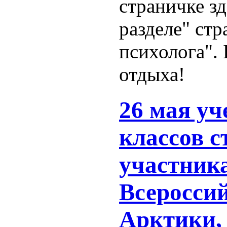
страничке зд
разделе" стр
психолога".
отдыха!
26 мая уч
классов с
участник
Всероссий
Арктики,