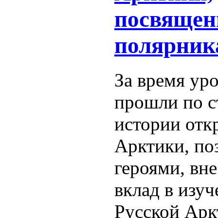
посвящен
полярника
За время уро
прошли по 
истории отк
Арктики, по
героями, вн
вклад в изуч
Русской Арк