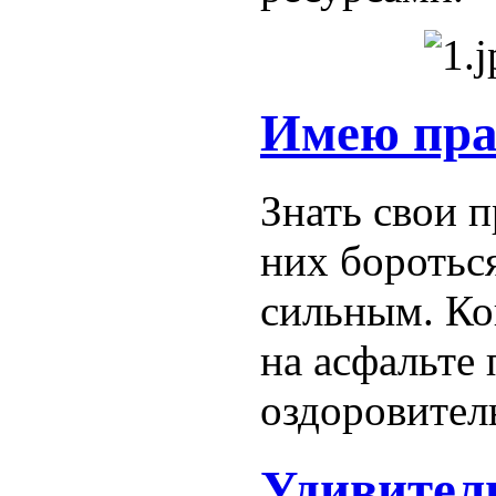
Имею пра
Знать свои п
них боротьс
сильным. Ко
на асфальте
оздоровител
Удивитель