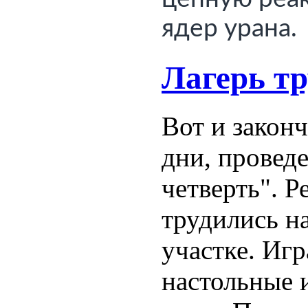
ядер урана.
Лагерь тр
Вот и закон
дни, проведе
четверть". Р
трудились н
участке. Иг
настольные