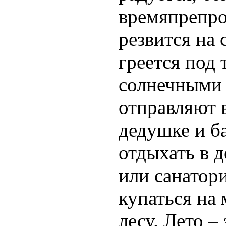
времяпрепр
резвится на 
греется под
солнечными 
отправляют в
дедушке и б
отдыхать в д
или санатори
купаться на 
лесу. Лето –