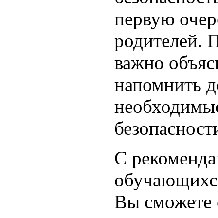
первую очер
родителей. 
важно объяс
напомнить д
необходимые
безопасност
С рекоменда
обучающихся
Вы сможете 