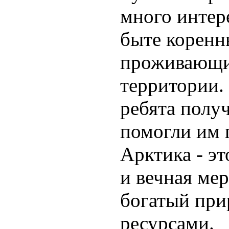
много интер
быте коренн
проживающи
территории.
ребята получ
помогли им 
Арктика - эт
и вечная мер
богатый пр
ресурсами.