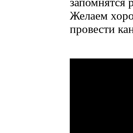
запомнятся 
Желаем хоро
провести ка