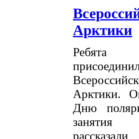
Всеросси
Арктики
Ребята
присое
Всеросси
Арктики. О
Дню поляр
занятия
рассказа