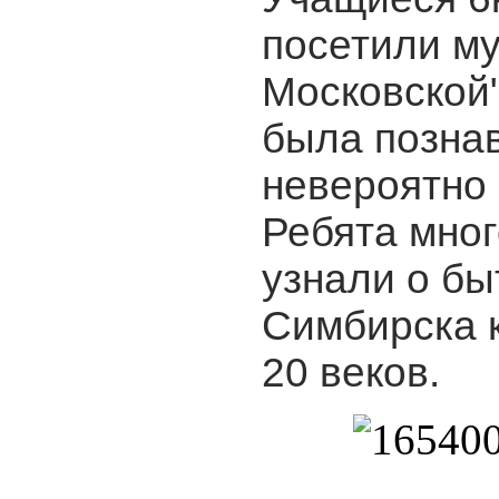
посетили му
Московской"
была позна
невероятно 
Ребята мног
узнали о бы
Симбирска 
20 веков.