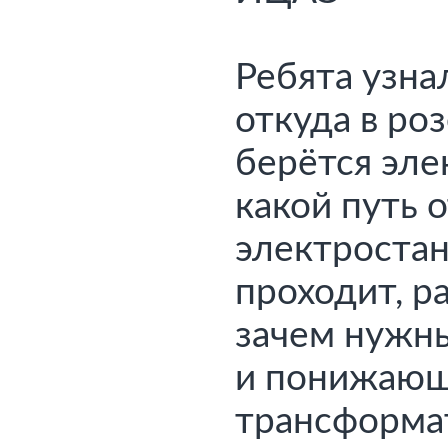
Ребята узнал
откуда в роз
берётся элек
электростан
проходит, р
зачем нужн
трансформат