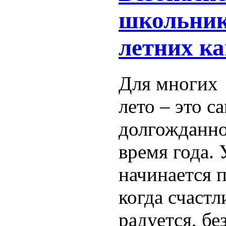
школьник
летних ка
Для многих
лето – это с
долгожданн
время года.
начинается п
когда счастл
радуется, бе