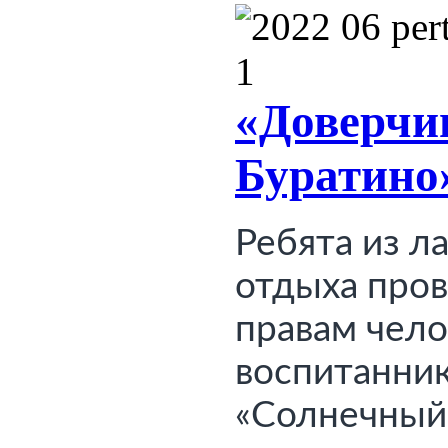
«Доверч
Буратино
Ребята из ла
правам чело
воспитанник
«Солнечный 