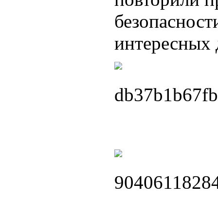
безопасност
интересных 