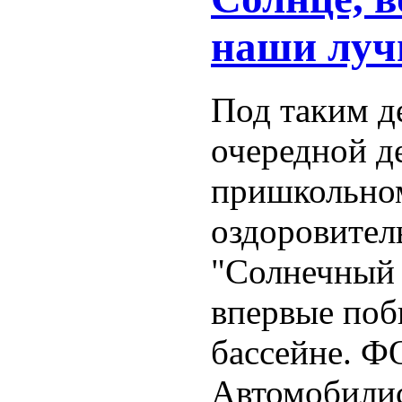
наши луч
Под таким д
очередной д
пришкольн
оздоровител
"Солнечный 
впервые поб
бассейне. 
Автомобилис