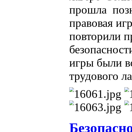
прошла позн
правовая игр
повторили п
безопасност
игры были в
трудового ла
Безопасн