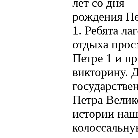
лет со дня
рождения П
1. Ребята ла
отдыха прос
Петре 1 и п
викторину. Д
государстве
Петра Велик
истории наш
колоссальну