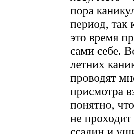
пора канику
период, так 
это время п
сами себе. 
летних кани
проводят мн
присмотра в
понятно, что
не проходит 
ссадин и уш