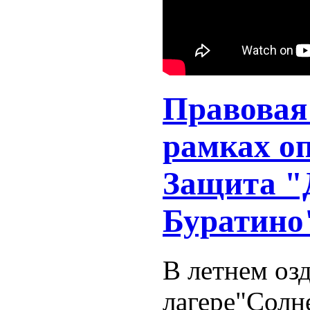
Правовая
рамках о
Защита "
Буратино
В летнем оз
лагере"Солн