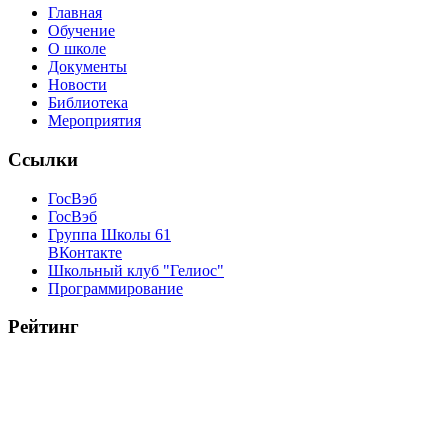
Главная
Обучение
О школе
Документы
Новости
Библиотека
Мероприятия
Ссылки
ГосВэб
ГосВэб
Группа Школы 61
ВКонтакте
Школьный клуб "Гелиос"
Программирование
Рейтинг