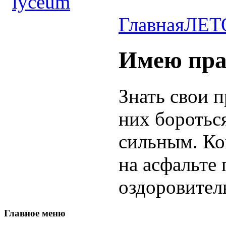
Главная
ЛЕТ
Имею пра
Знать свои п
них боротьс
сильным. Ко
на асфальте
оздоровител
Главное
меню