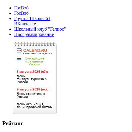
ГосВэб
ГосВэб
Группа Школы 61
ВКонтакте
Школьный клуб "Гелиос"
Программирование
Рейтинг