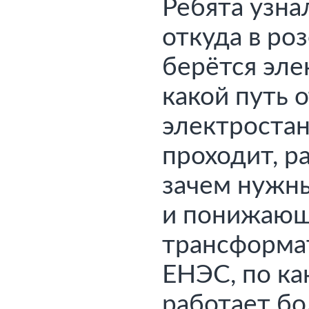
Ребята узнал
откуда в роз
берётся элек
электростан
проходит, р
зачем нужн
трансформат
ЕНЭС, по ка