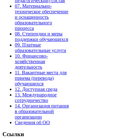
педагогический) состав
07. Материально-
техническое обеспечение
и оснащенность
образовательного
процесса
08. Стипендии и меры
поддержки обучающихся
09. Платные
образовательные услуги
10. Финансово-
хозяйственная
деятельность
11. Вакантные места для
приема (перевода)
обучающихся
12. Доступная среда
13. Международное
сотрудничество
14. Организация питания
в образовательной
организации
Сведения об ОО
Ссылки