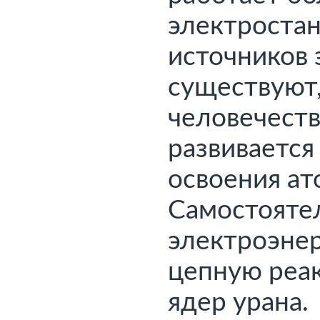
электростан
источников 
существуют,
человечест
развивается 
освоения ат
электроэнер
цепную реак
ядер урана.