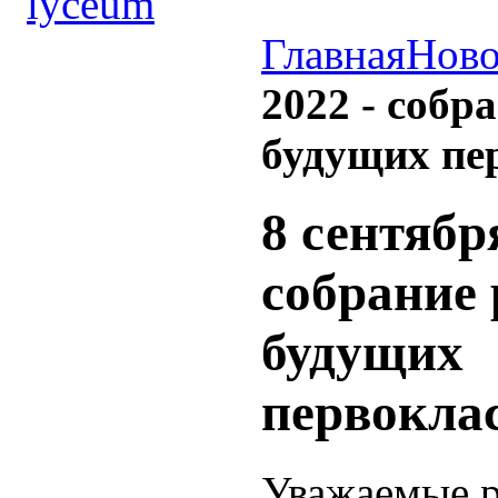
Главная
Ново
2022 - собр
будущих пе
8 сентябр
собрание 
будущих
первокла
Уважаемые 