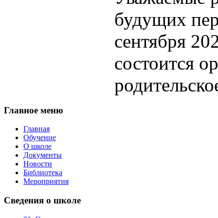
будущих пер
сентября 202
состоится о
родительско
Главное
меню
Главная
Обучение
О школе
Документы
Новости
Библиотека
Мероприятия
Сведения
о школе