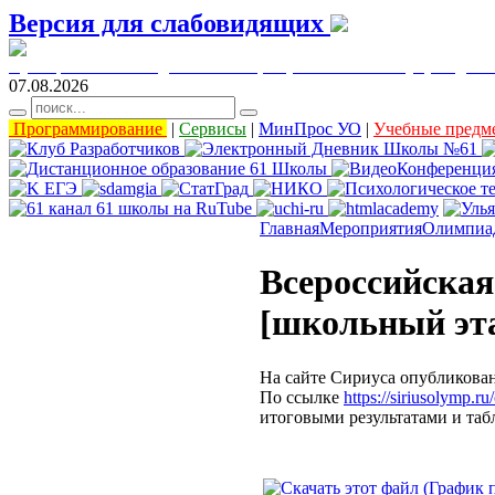
Версия для слабовидящих
муниципальное бюджетное общеобразовательное учреждени
07.08.2026
Программирование
|
Сервисы
|
МинПрос УО
|
Учебные предм
Главная
Мероприятия
Олимпиа
Всероссийска
[школьный эт
На сайте Сириуса опубликован
По ссылке
https://siriusolymp.ru
итоговыми результатами и та