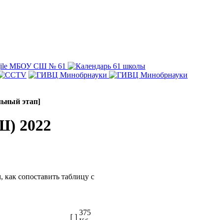
ьный этап]
Ш) 2022
 как сопоставить таблицу с
375
[ ]