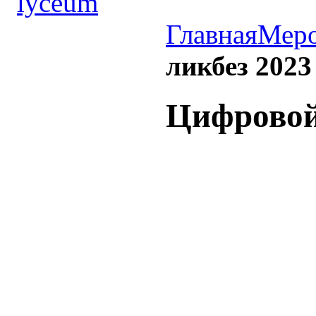
Главная
Меро
ликбез 2023
Цифровой