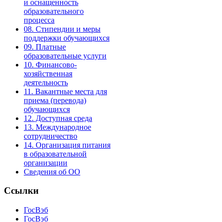
и оснащенность
образовательного
процесса
08. Стипендии и меры
поддержки обучающихся
09. Платные
образовательные услуги
10. Финансово-
хозяйственная
деятельность
11. Вакантные места для
приема (перевода)
обучающихся
12. Доступная среда
13. Международное
сотрудничество
14. Организация питания
в образовательной
организации
Сведения об ОО
Ссылки
ГосВэб
ГосВэб