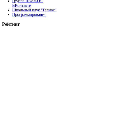
Группа Школы 61
ВКонтакте
Школьный клуб "Гелиос"
Программирование
Рейтинг