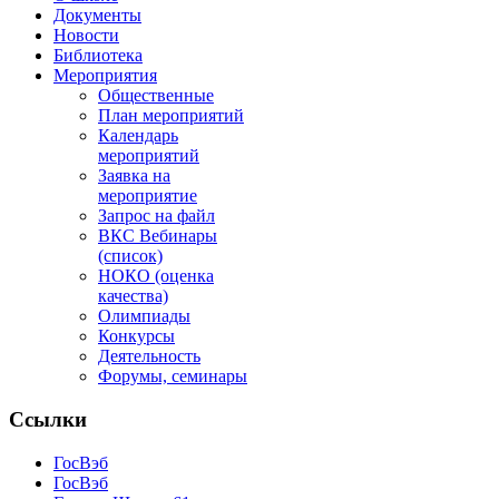
Документы
Новости
Библиотека
Мероприятия
Общественные
План мероприятий
Календарь
мероприятий
Заявка на
мероприятие
Запрос на файл
ВКС Вебинары
(список)
НОКО (оценка
качества)
Олимпиады
Конкурсы
Деятельность
Форумы, семинары
Ссылки
ГосВэб
ГосВэб