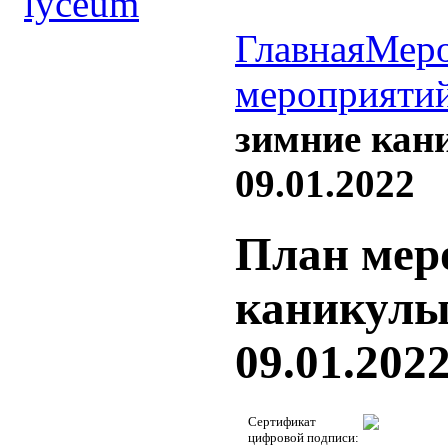
Главная
Меро
мероприяти
зимние кани
09.01.2022
План мер
каникулы 
09.01.202
Сертификат
цифровой подписи: