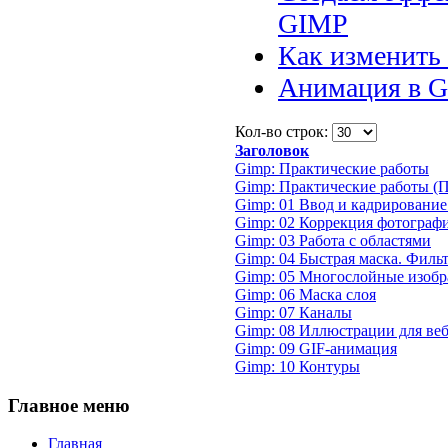
GIMP
Как изменить 
Анимация в G
Кол-во строк:
Заголовок
Gimp: Практические работы
Gimp: Практические работы (П
Gimp: 01 Ввод и кадрировани
Gimp: 02 Коррекция фотограф
Gimp: 03 Работа с областями
Gimp: 04 Быстрая маска. Филь
Gimp: 05 Многослойные изоб
Gimp: 06 Маска слоя
Gimp: 07 Каналы
Gimp: 08 Иллюстрации для веб
Gimp: 09 GIF-анимация
Gimp: 10 Контуры
Главное
меню
Главная