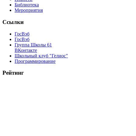
Библиотека
Мероприятия
Ссылки
ГосВэб
ГосВэб
Группа Школы 61
ВКонтакте
Школьный клуб "Гелиос"
Программирование
Рейтинг