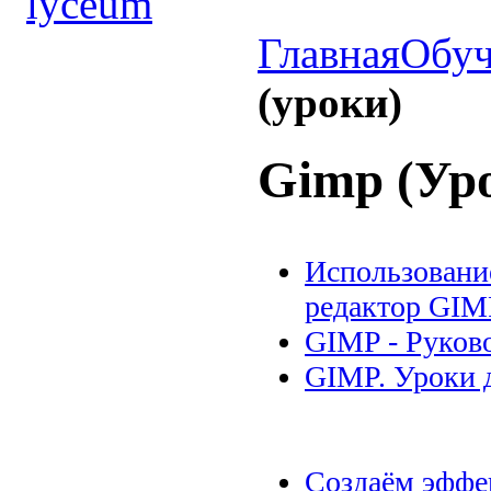
Главная
Обуч
(уроки)
Gimp (Ур
Использовани
редактор GIM
GIMP - Руково
GIMP. Уроки 
Создаём эффе