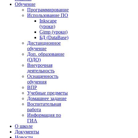
Обучение
Программирование
Использование ПО
Inkscape
(уроки)
Gimp (уроки)
БД (DataBase)
Дистанционное
обучение
Доп. образование
(ОДО)
Внеурочная
деятельность
Оснащенность
обучения
ВПР
Учебные предметы
Домашнее задание
Воспитательная
работа
Информация по
ГИА
О школе
Документы
Новости