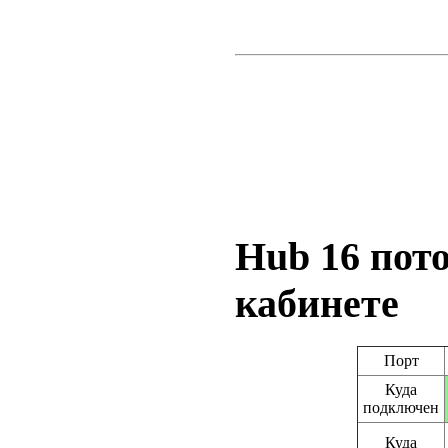
Hub 16 пот
кабинете
Порт
Куда
подключен
Куда