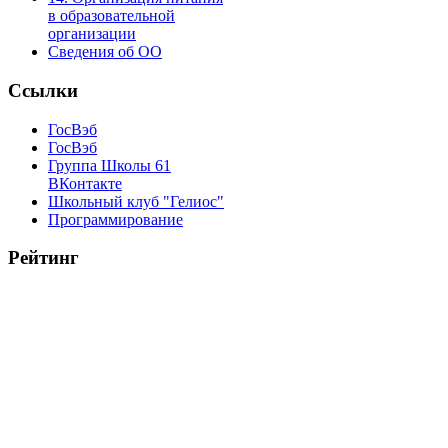
в образовательной
организации
Сведения об ОО
Ссылки
ГосВэб
ГосВэб
Группа Школы 61
ВКонтакте
Школьный клуб "Гелиос"
Программирование
Рейтинг