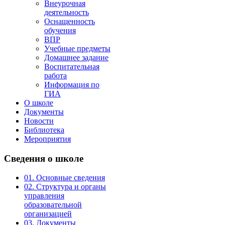
Внеурочная
деятельность
Оснащенность
обучения
ВПР
Учебные предметы
Домашнее задание
Воспитательная
работа
Информация по
ГИА
О школе
Документы
Новости
Библиотека
Мероприятия
Сведения
о школе
01. Основные сведения
02. Структура и органы
управления
образовательной
организацией
03. Документы