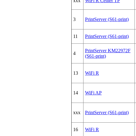
xxx
WiFi R Center TP
3
PrintServer (S61-print)
11
PrintServer (S61-print)
PrintServer KM22972F
4
(S61-print)
13
WiFi R
14
WiFi AP
xxx
PrintServer (S61-print)
16
WiFi R