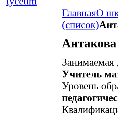
Главная
О шк
(список)
Ант
Антакова
Занимаемая 
Учитель ма
Уровень обр
педагогичес
Квалификац