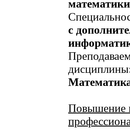
математики
Специальнос
с дополнит
информати
Преподаваем
дисциплины
Математика
Повышение к
профессиона