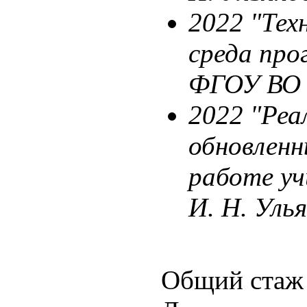
2022 "Тех
среда про
ФГОУ ВО "
2022 "Реа
обновлен
работе у
И. Н. Уль
Общий стаж