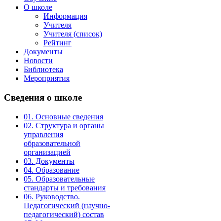
О школе
Информация
Учителя
Учителя (список)
Рейтинг
Документы
Новости
Библиотека
Мероприятия
Сведения
о школе
01. Основные сведения
02. Структура и органы
управления
образовательной
организацией
03. Документы
04. Образование
05. Образовательные
стандарты и требования
06. Руководство.
Педагогический (научно-
педагогический) состав