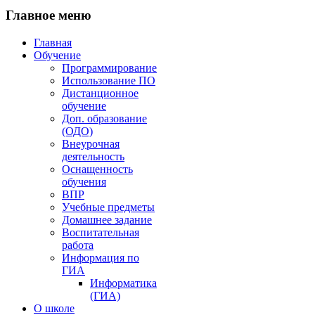
Главное
меню
Главная
Обучение
Программирование
Использование ПО
Дистанционное
обучение
Доп. образование
(ОДО)
Внеурочная
деятельность
Оснащенность
обучения
ВПР
Учебные предметы
Домашнее задание
Воспитательная
работа
Информация по
ГИА
Информатика
(ГИА)
О школе