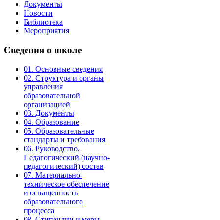
Документы
Новости
Библиотека
Мероприятия
Сведения
о школе
01. Основные сведения
02. Структура и органы
управления
образовательной
организацией
03. Документы
04. Образование
05. Образовательные
стандарты и требования
06. Руководство.
Педагогический (научно-
педагогический) состав
07. Материально-
техническое обеспечение
и оснащенность
образовательного
процесса
08. Стипендии и меры