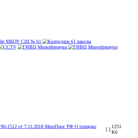
190-1512 от 7.11.2018 МинПрос РФ О порядке
1251
[ ]
Кб