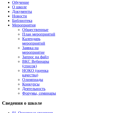
Обучение
О школе
Документы
Новости
Библиотека
Мероприятия
Общественные
План мероприятий
Календарь
мероприятий
Заявка на
мероприятие
Запрос на файл
ВКС Вебинары
(список)
НОКО (оценка
качества)
Олимпиады
Конкурсы
Деятельность
Форумы, семинары
Сведения
о школе
01. Основные сведения