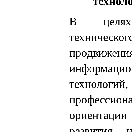
техноло
В целях
техническо
продвижени
информацио
технологий,
профессион
ориентаци
развития и