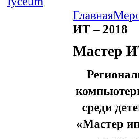
Главная
Меро
ИТ – 2018
Мастер И
Регионал
компьютерн
среди дет
«Мастер и