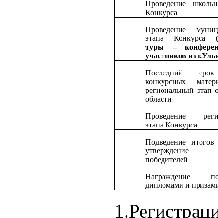
Проведение школьн
Конкурса
Проведение муниц
этапа Конкурса
туры – конфере
участников из г.Уль
Последний срок
конкурсных матер
региональный этап 
области
Проведение регио
этапа Конкурса
Подведение итогов 
утверждение 
победителей
Награждение поб
дипломами и призам
1.Регист