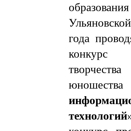
образова
Ульяновской
года провод
конкурс 
творчества
юношес
информаци
технологий