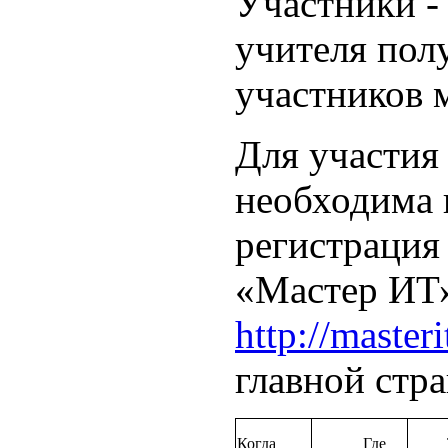
Участники -
учителя пол
участников м
Для участия 
необходима 
регистрация 
«Мастер ИТ
http://masteri
главной стр
Когда
Где