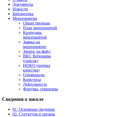
Документы
Новости
Библиотека
Мероприятия
Общественные
План мероприятий
Календарь
мероприятий
Заявка на
мероприятие
Запрос на файл
ВКС Вебинары
(список)
НОКО (оценка
качества)
Олимпиады
Конкурсы
Деятельность
Форумы, семинары
Сведения
о школе
01. Основные сведения
02. Структура и органы