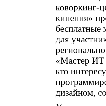
коворкинг-ц
кипения» пр
бесплатные 
для участни
регионально
«Мастер ИТ -
кто интересу
программиро
дизайном, с