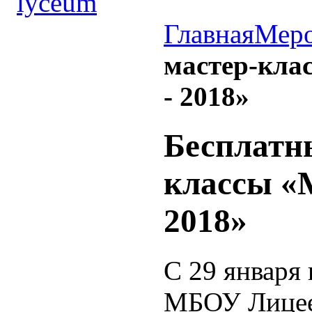
Главная
Меро
мастер-кла
- 2018»
Бесплатн
классы «
2018»
С 29 января 
МБОУ Лицее