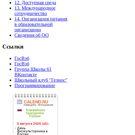
12. Доступная среда
13. Международное
сотрудничество
14. Организация питания
в образовательной
организации
Сведения об ОО
Ссылки
ГосВэб
ГосВэб
Группа Школы 61
ВКонтакте
Школьный клуб "Гелиос"
Программирование