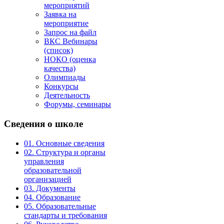
мероприятий
Заявка на
мероприятие
Запрос на файл
ВКС Вебинары
(список)
НОКО (оценка
качества)
Олимпиады
Конкурсы
Деятельность
Форумы, семинары
Сведения
о школе
01. Основные сведения
02. Структура и органы
управления
образовательной
организацией
03. Документы
04. Образование
05. Образовательные
стандарты и требования