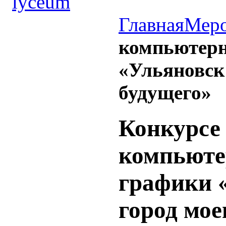
Главная
Меро
компьютерн
«Ульяновск 
будущего»
Конкурсе
компьюте
графики 
город мое