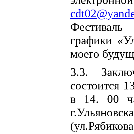
cdt02@yande
Фестиваль
графики «Ул
моего будущ
3.3. Заклю
состоится 1
в 14. 00 
г.Ульяно
(ул.Рябикова,