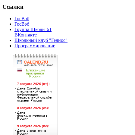
Ссылки
ГосВэб
ГосВэб
Группа Школы 61
ВКонтакте
Школьный клуб "Гелиос"
Программирование