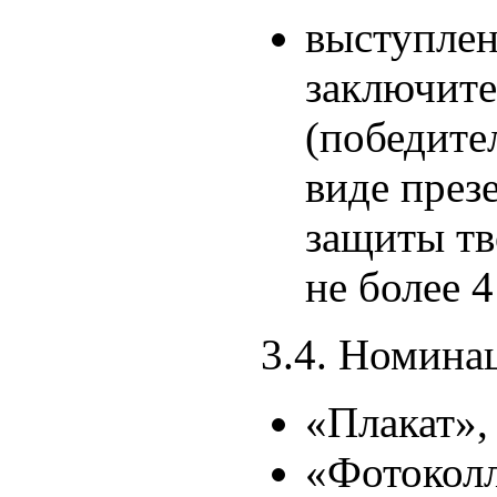
выступлен
заключите
(победите
виде през
защиты тв
не более 4
3.4. Номина
«Плакат»,
«Фотокол