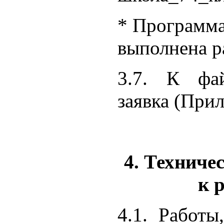
* Программа
выполнена р
3.7. К фай
заявка (Прил
4. Техниче
к 
4.1. Работы