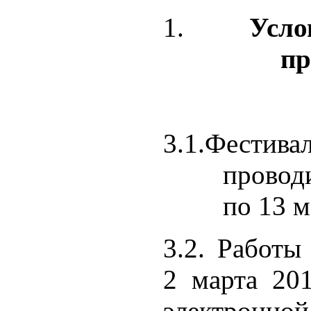
Усло
пр
3.1.Фестива
проводи
по 13 м
3.2. Работы
2 марта 201
электро