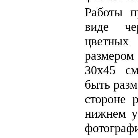
Работы п
виде че
цветных
размером
30х45 см
быть разм
стороне 
нижнем у
фотограф