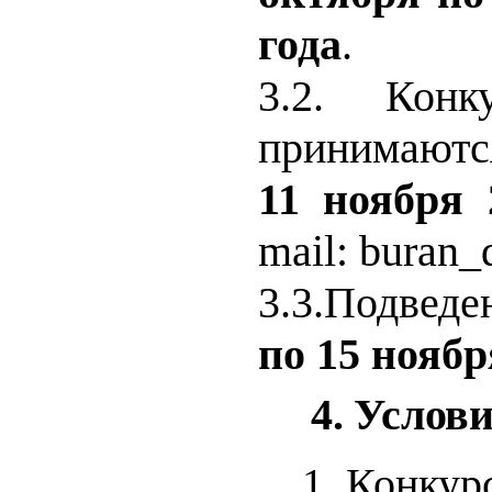
года
.
3.2. Конк
принимают
11 ноября
mail
:
buran
_
3.3.Подвед
по 15 ноябр
4.
Услови
Конкур