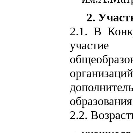
2. Учас
2.1. В Кон
учас
общеобразо
организаци
дополнител
образования
2.2.
Возраст