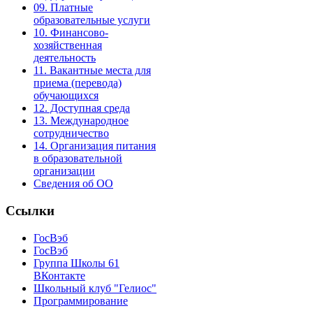
09. Платные
образовательные услуги
10. Финансово-
хозяйственная
деятельность
11. Вакантные места для
приема (перевода)
обучающихся
12. Доступная среда
13. Международное
сотрудничество
14. Организация питания
в образовательной
организации
Сведения об ОО
Ссылки
ГосВэб
ГосВэб
Группа Школы 61
ВКонтакте
Школьный клуб "Гелиос"
Программирование