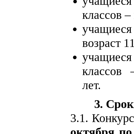
учащие
классов – 
учащиеся 
возраст 11
учащие
классов 
лет.
3. Сро
3.1. Конкур
октября по