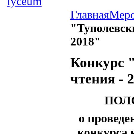
Главная
Меро
"Туполевски
2018"
Конкурс 
чтения - 
ПОЛ
о проведе
конкурса