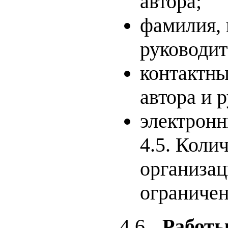
автора;
фамилия, 
руководит
контактн
автора и 
электронн
4.5. Коли
организац
ограничен
4.6.
Работы