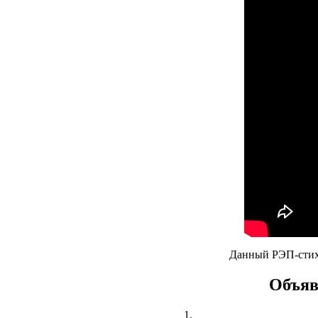
Данный РЭП-стих 
Объяв