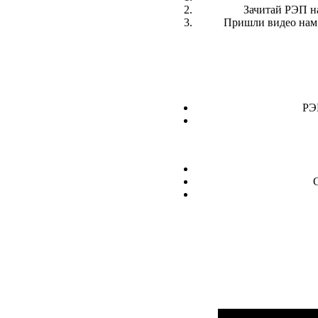
Зачитай РЭП на
Пришли видео нам 
РЭ