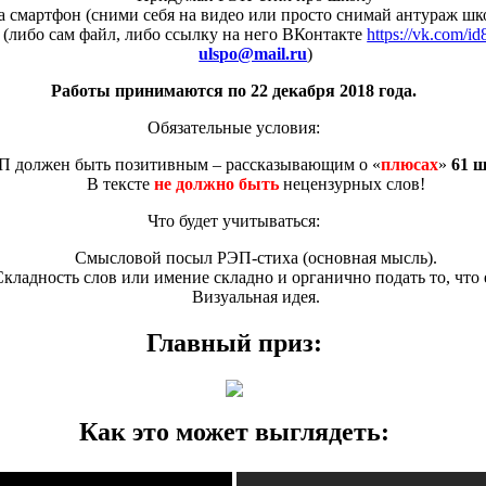
 смартфон (сними себя на видео или просто снимай антураж шк
(либо сам файл, либо ссылку на него ВКонтакте
https://vk.com/i
ulspo@mail.ru
)
Работы принимаются по 22 декабря 2018 года.
Обязательные условия:
П должен быть позитивным – рассказывающим о «
плюсах
»
61 
В тексте
не должно быть
нецензурных слов!
Что будет учитываться:
Смысловой посыл РЭП-стиха (основная мысль).
Складность слов или имение складно и органично подать то, что 
Визуальная идея.
Главный приз:
Как это может выглядеть: