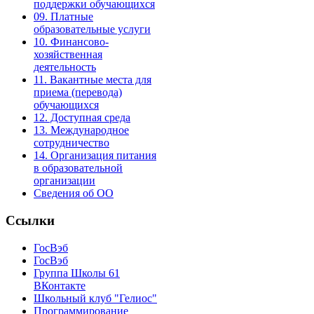
поддержки обучающихся
09. Платные
образовательные услуги
10. Финансово-
хозяйственная
деятельность
11. Вакантные места для
приема (перевода)
обучающихся
12. Доступная среда
13. Международное
сотрудничество
14. Организация питания
в образовательной
организации
Сведения об ОО
Ссылки
ГосВэб
ГосВэб
Группа Школы 61
ВКонтакте
Школьный клуб "Гелиос"
Программирование