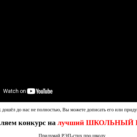
дошёл до нас не полностью, Вы можете дописать его или прид
ляем конкурс на
лучший ШКОЛЬНЫЙ 
Придумай РЭП-стих про школу