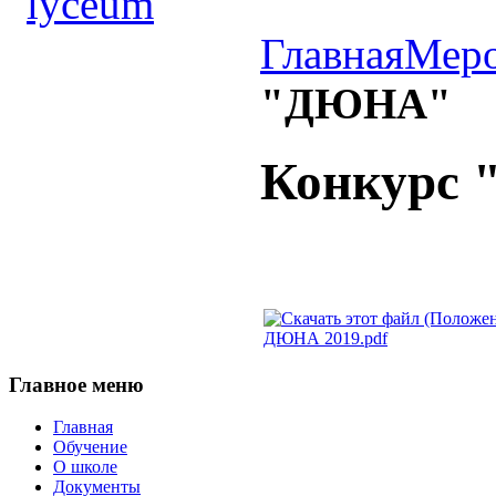
Главная
Меро
"ДЮНА"
Конкурс
ДЮНА 2019.pdf
Главное
меню
Главная
Обучение
О школе
Документы