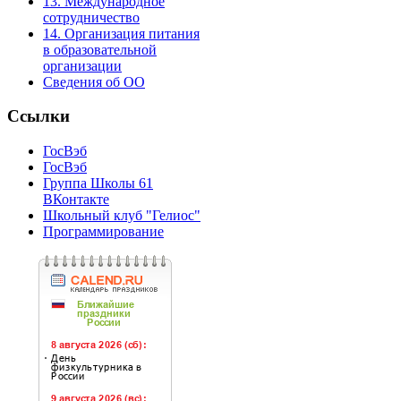
13. Международное
сотрудничество
14. Организация питания
в образовательной
организации
Сведения об ОО
Ссылки
ГосВэб
ГосВэб
Группа Школы 61
ВКонтакте
Школьный клуб "Гелиос"
Программирование