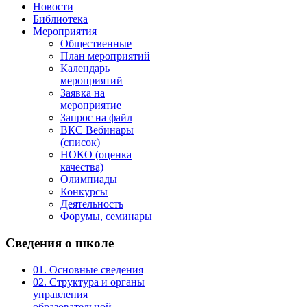
Новости
Библиотека
Мероприятия
Общественные
План мероприятий
Календарь
мероприятий
Заявка на
мероприятие
Запрос на файл
ВКС Вебинары
(список)
НОКО (оценка
качества)
Олимпиады
Конкурсы
Деятельность
Форумы, семинары
Сведения
о школе
01. Основные сведения
02. Структура и органы
управления
образовательной